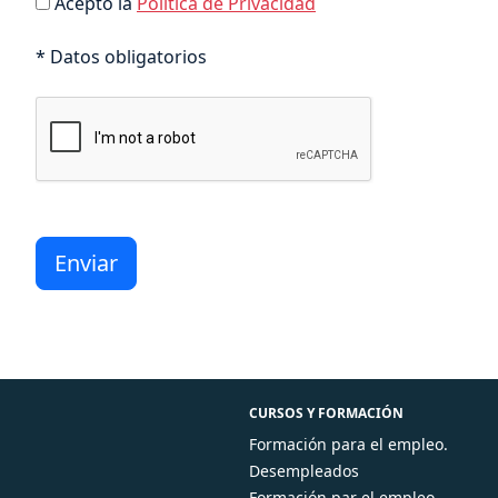
Acepto la
Política de Privacidad
* Datos obligatorios
CURSOS Y FORMACIÓN
Formación para el empleo.
Desempleados
Formación par el empleo.