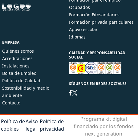
Ocupados
Formación Fitosanitarios
Formación privada particulares
Apoyo escolar
Idiomas
EMPRESA
Quiénes somos
CALIDAD Y RESPONSABILIDAD
SOCIAL
Acreditaciones
Instalaciones
Bolsa de Empleo
Política de Calidad
SÍGUENOS EN REDES SOCIALES
Sostenibilidad y medio
ambiente
Contacto
Programa kit digital
Política de
Aviso
Política de
financiado por los fondos
cookies
legal
privacidad
next generation