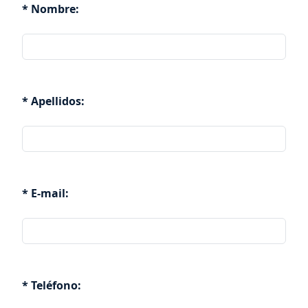
* Nombre:
* Apellidos:
* E-mail:
* Teléfono: