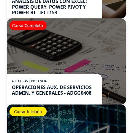
ANÁLISIS DE DATOS CON EXCEL:
POWER ǪUERY, POWER PIVOT Y
POWER BI - IFCT153
400 HORAS | PRESENCIAL
OPERACIONES AUX. DE SERVICIOS
ADMIN. Y GENERALES - ADGG0408