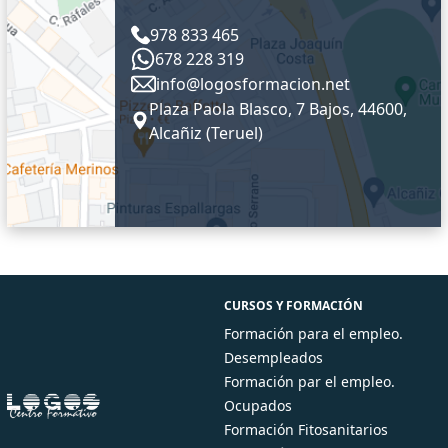
978 833 465
678 228 319
info@logosformacion.net
Plaza Paola Blasco, 7 Bajos, 44600,
Alcañiz (Teruel)
CURSOS Y FORMACIÓN
Formación para el empleo.
Desempleados
Formación par el empleo.
Ocupados
Formación Fitosanitarios