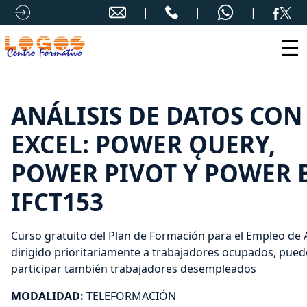
☰
ANÁLISIS DE DATOS CON
EXCEL: POWER ǪUERY,
POWER PIVOT Y POWER B
IFCT153
Curso gratuito del Plan de Formación para el Empleo de
dirigido prioritariamente a trabajadores ocupados, pue
participar también trabajadores desempleados
MODALIDAD:
TELEFORMACIÓN