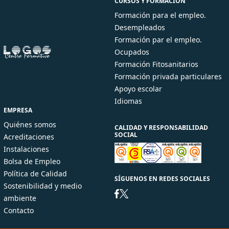
CURSOS Y FORMACIÓN
Formación para el empleo.
Desempleados
Formación par el empleo.
Ocupados
Formación Fitosanitarios
Formación privada particulares
Apoyo escolar
Idiomas
EMPRESA
Quiénes somos
CALIDAD Y RESPONSABILIDAD
SOCIAL
Acreditaciones
Instalaciones
Bolsa de Empleo
Política de Calidad
SÍGUENOS EN REDES SOCIALES
Sostenibilidad y medio
ambiente
Contacto