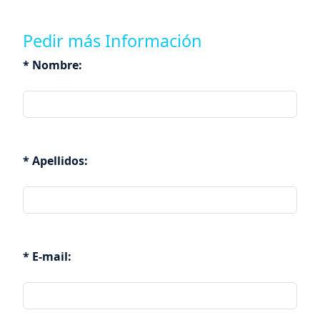
Pedir más Información
* Nombre:
* Apellidos:
* E-mail: