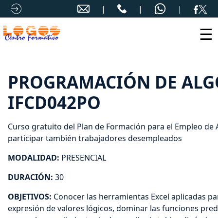
☰
PROGRAMACIÓN DE ALGO
IFCD042PO
Curso gratuito del Plan de Formación para el Empleo de
participar también trabajadores desempleados
MODALIDAD:
PRESENCIAL
DURACIÓN:
30
OBJETIVOS:
Conocer las herramientas Excel aplicadas par
expresión de valores lógicos, dominar las funciones prede