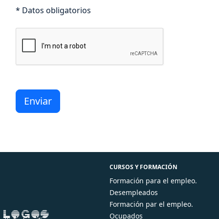
* Datos obligatorios
CURSOS Y FORMACIÓN
Formación para el empleo.
Desempleados
Formación par el empleo.
Ocupados