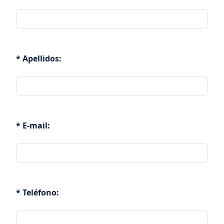
* Apellidos:
* E-mail:
* Teléfono: