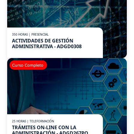
350 HORAS | PRESENCIAL
ACTIVIDADES DE GESTIÓN
ADMINISTRATIVA - ADGD0308
25 HORAS | TELEFORMACIÓN
TRÁMITES ON-LINE CON LA
ADMINISTRACIÓN - ADGD267PO