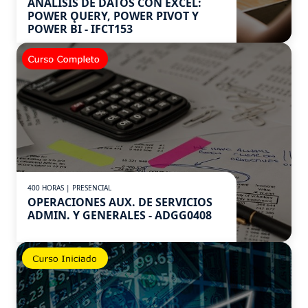
ANÁLISIS DE DATOS CON EXCEL:
POWER ǪUERY, POWER PIVOT Y
POWER BI - IFCT153
400 HORAS | PRESENCIAL
OPERACIONES AUX. DE SERVICIOS
ADMIN. Y GENERALES - ADGG0408