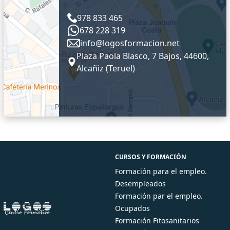
978 833 465
678 228 319
info@logosformacion.net
Plaza Paola Blasco, 7 Bajos, 44600,
Alcañiz (Teruel)
CURSOS Y FORMACIÓN
Formación para el empleo.
Desempleados
Formación par el empleo.
Ocupados
Formación Fitosanitarios