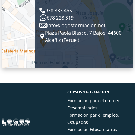
978 833 465
678 228 319
info@logosformacion.net
Plaza Paola Blasco, 7 Bajos, 44600,
Alcañiz (Teruel)
CURSOS Y FORMACIÓN
Formación para el empleo.
Desempleados
Formación par el empleo.
Ocupados
Formación Fitosanitarios