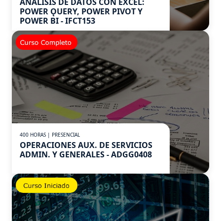
ANÁLISIS DE DATOS CON EXCEL:
POWER ǪUERY, POWER PIVOT Y
POWER BI - IFCT153
400 HORAS | PRESENCIAL
OPERACIONES AUX. DE SERVICIOS
ADMIN. Y GENERALES - ADGG0408